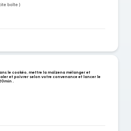
te boîte )
ans le cookéo, mettre la maïzena mélanger et
Saler et poivrer selon votre convenance et lancer le
20min .