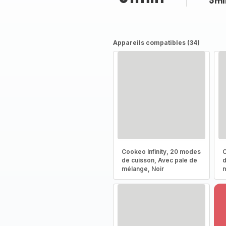
5mi
Appareils compatibles (34)
Cookeo Infinity, 20 modes
C
de cuisson, Avec pale de
d
mélange, Noir
m