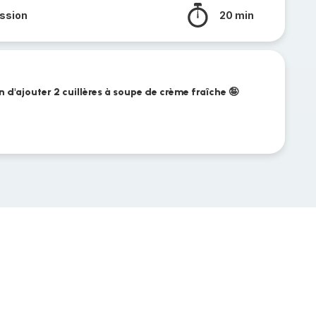
ssion
20 min
n d'ajouter 2 cuillères à soupe de crème fraîche 🤪