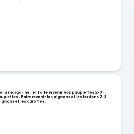
 la margarine , et faite revenir vos paupiettes 2-3
aupiettes . Faire revenir les oignons et les lardons 2-3
ignons et les carottes .