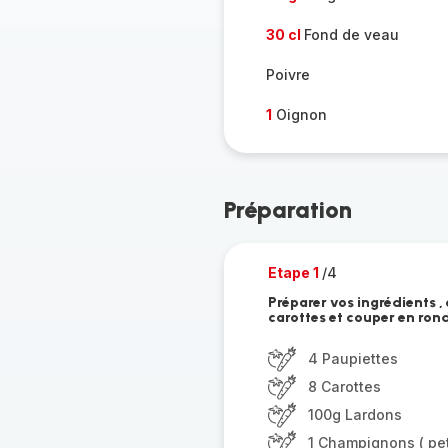
30 cl
Fond de veau
Poivre
1
Oignon
Préparation
Etape 1
/4
Préparer vos ingrédients ,
carottes et couper en rond
4 Paupiettes
8 Carottes
100g Lardons
1 Champignons ( peti