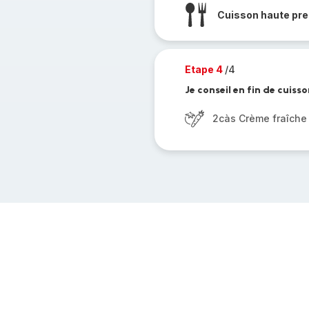
Cuisson haute pre
Etape 4
/4
Je conseil en fin de cuisso
2càs Crème fraîche