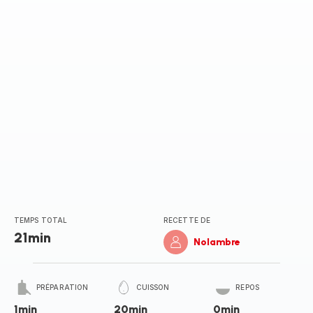
TEMPS TOTAL
RECETTE DE
21min
Nolambre
PRÉPARATION
CUISSON
REPOS
1min
20min
0min