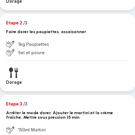
Dorage
Etape 2
/3
Faire dorer les paupiettes, assaisonner
1kg Paupiettes
Sel et poivre
Dorage
Etape 3
/3
Arrêter le mode dorer. Ajouter le martini et la crème
fraîche. Mettre sous pression 15 min
150ml Martini