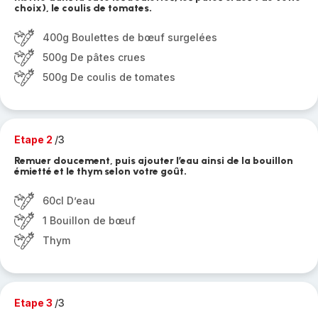
choix), le coulis de tomates.
400g Boulettes de bœuf surgelées
500g De pâtes crues
500g De coulis de tomates
Etape 2
/3
Remuer doucement, puis ajouter l’eau ainsi de la bouillon
émietté et le thym selon votre goût.
60cl D’eau
1 Bouillon de bœuf
Thym
Etape 3
/3