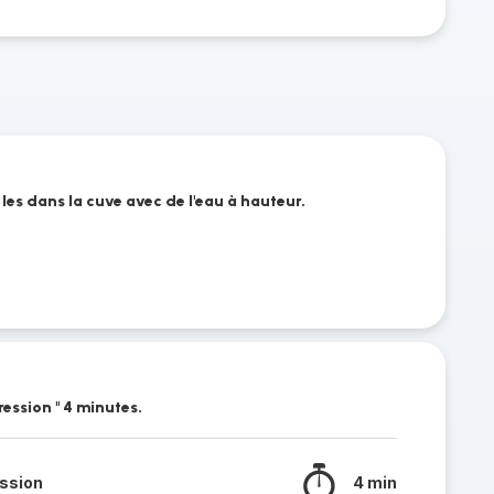
 les dans la cuve avec de l'eau à hauteur.
ression " 4 minutes.
ssion
4 min