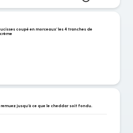
aucisses coupé en morceaux' les 4 tranches de
 crème
 remuez jusqu'à ce que le cheddar soit fondu.