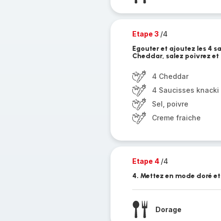
Etape 3
/4
Egouter et ajoutez les 4 s
Cheddar, salez poivrez et
4 Cheddar
4 Saucisses knacki
Sel, poivre
Creme fraiche
Etape 4
/4
4. Mettez en mode doré et
Dorage