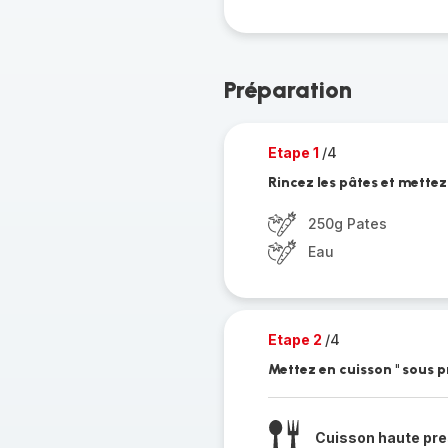
Préparation
Etape 1
/4
Rincez les pâtes et mettez
250g Pates
Eau
Etape 2
/4
Mettez en cuisson " sous p
Cuisson haute pre