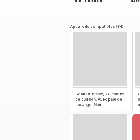
10m
Appareils compatibles (34)
Cookeo Infinity, 20 modes
C
de cuisson, Avec pale de
d
mélange, Noir
m