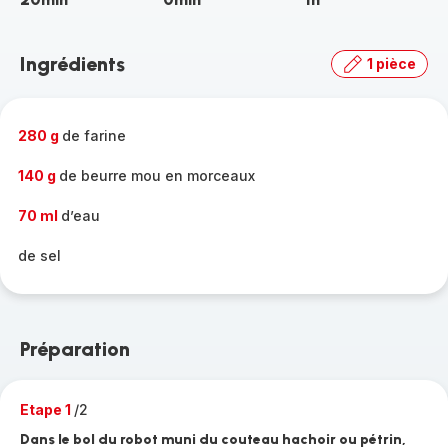
Ingrédients
1 pièce
280 g
de farine
140 g
de beurre mou en morceaux
70 ml
d’eau
de sel
Préparation
Etape 1
/2
Dans le bol du robot muni du couteau hachoir ou pétrin,