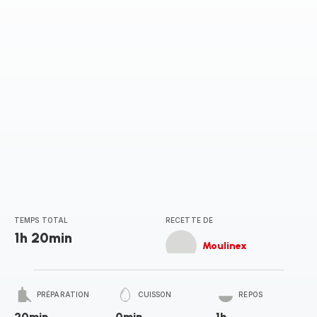
TEMPS TOTAL
RECETTE DE
1h 20min
Moulinex
PRÉPARATION
CUISSON
REPOS
20min
0min
1h