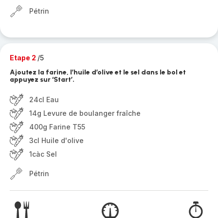
Pétrin
Etape 2
/5
Ajoutez la farine, l’huile d’olive et le sel dans le bol et
appuyez sur ‘Start’.
24cl Eau
14g Levure de boulanger fraîche
400g Farine T55
3cl Huile d'olive
1càc Sel
Pétrin