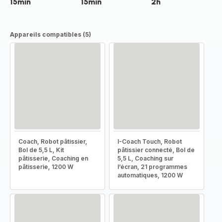
15min
15min
2h
Appareils compatibles (5)
Coach, Robot pâtissier,
I-Coach Touch, Robot
Bol de 5,5 L, Kit
pâtissier connecté, Bol de
pâtisserie, Coaching en
5,5 L, Coaching sur
pâtisserie, 1200 W
l’écran, 21 programmes
automatiques, 1200 W