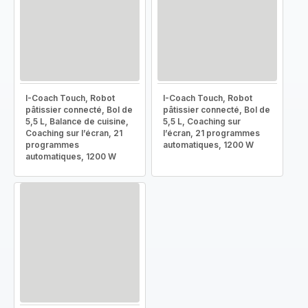
I-Coach Touch, Robot
I-Coach Touch, Robot
pâtissier connecté, Bol de
pâtissier connecté, Bol de
5,5 L, Balance de cuisine,
5,5 L, Coaching sur
Coaching sur l’écran, 21
l’écran, 21 programmes
programmes
automatiques, 1200 W
automatiques, 1200 W