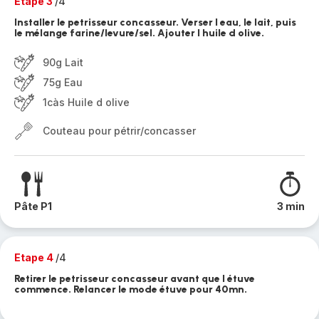
Etape 3
/4
Installer le petrisseur concasseur. Verser l eau, le lait, puis
le mélange farine/levure/sel. Ajouter l huile d olive.
90g Lait
75g Eau
1càs Huile d olive
Couteau pour pétrir/concasser
Pâte P1
3 min
Etape 4
/4
Retirer le petrisseur concasseur avant que l étuve
commence. Relancer le mode étuve pour 40mn.