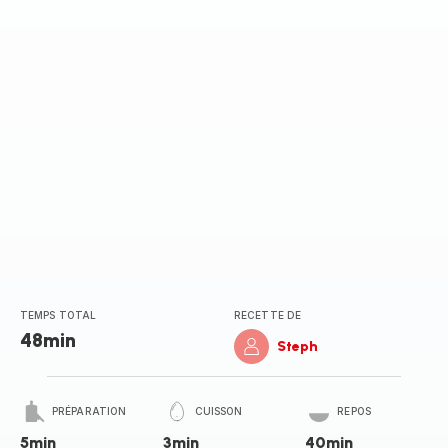
TEMPS TOTAL
RECETTE DE
48min
Steph
PRÉPARATION
CUISSON
REPOS
5min
3min
40min