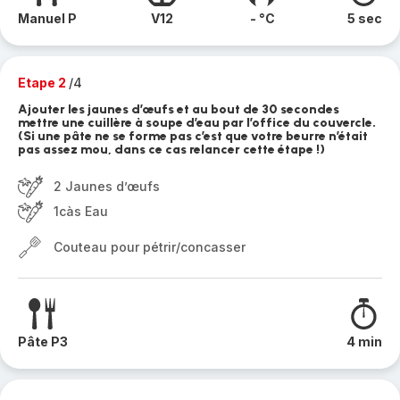
Manuel P
V12
- °C
5 sec
Etape 2
/4
Ajouter les jaunes d’œufs et au bout de 30 secondes
mettre une cuillère à soupe d’eau par l’office du couvercle.
(Si une pâte ne se forme pas c’est que votre beurre n’était
pas assez mou, dans ce cas relancer cette étape !)
2 Jaunes d’œufs
1càs Eau
Couteau pour pétrir/concasser
Pâte P3
4 min