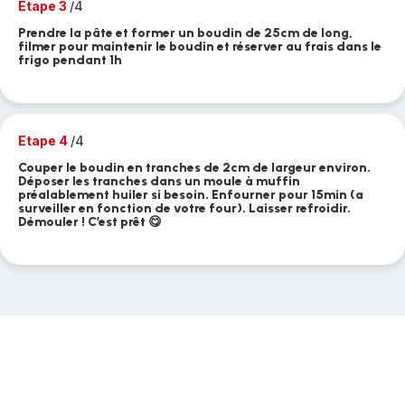
Etape 3
/4
Prendre la pâte et former un boudin de 25cm de long,
filmer pour maintenir le boudin et réserver au frais dans le
frigo pendant 1h
Etape 4
/4
Couper le boudin en tranches de 2cm de largeur environ.
Déposer les tranches dans un moule à muffin
préalablement huiler si besoin. Enfourner pour 15min (a
surveiller en fonction de votre four). Laisser refroidir.
Démouler ! C’est prêt 😋