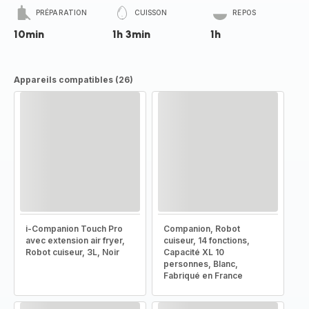
PRÉPARATION
CUISSON
REPOS
10min
1h 3min
1h
Appareils compatibles (26)
i-Companion Touch Pro
Companion, Robot
avec extension air fryer,
cuiseur, 14 fonctions,
Robot cuiseur, 3L, Noir
Capacité XL 10
personnes, Blanc,
Fabriqué en France