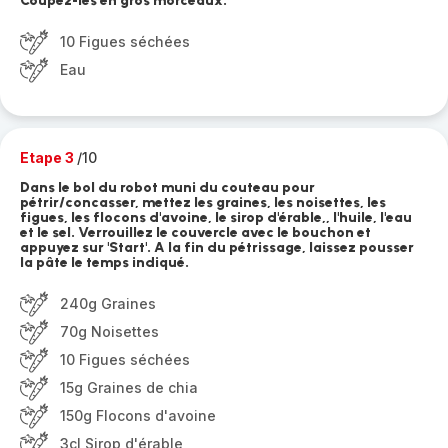
Coupez-les en gros morceaux.
10 Figues séchées
Eau
Etape 3
/10
Dans le bol du robot muni du couteau pour
pétrir/concasser, mettez les graines, les noisettes, les
figues, les flocons d'avoine, le sirop d'érable,, l'huile, l'eau
et le sel. Verrouillez le couvercle avec le bouchon et
appuyez sur 'Start'. A la fin du pétrissage, laissez pousser
la pâte le temps indiqué.
240g Graines
70g Noisettes
10 Figues séchées
15g Graines de chia
150g Flocons d'avoine
3cl Sirop d'érable