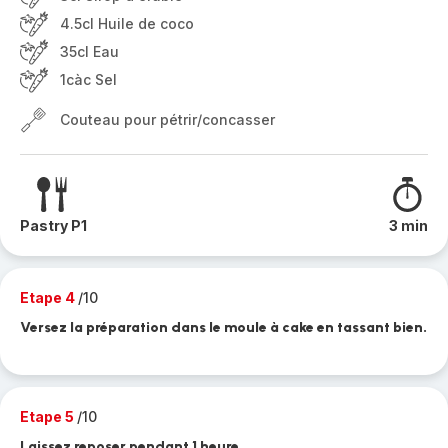
4.5cl Huile de coco
35cl Eau
1càc Sel
Couteau pour pétrir/concasser
Pastry P1
3 min
Etape 4
/10
Versez la préparation dans le moule à cake en tassant bien.
Etape 5
/10
Laissez reposer pendant 1 heure.