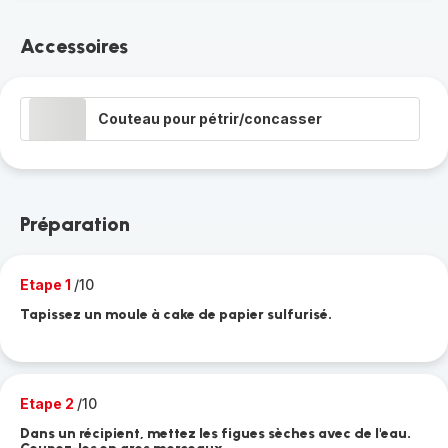
Accessoires
Couteau pour pétrir/concasser
Préparation
Etape 1
/10
Tapissez un moule à cake de papier sulfurisé.
Etape 2
/10
Dans un récipient, mettez les figues sèches avec de l'eau.