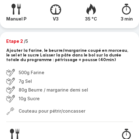
Manuel P
V3
35 °C
3 min
Etape 2
/5
Ajouter la farine, le beurre/margarine coupé en morceau,
le sel et le sucre Laisser la pâte dans le bol sur la durée
totale du programme : pétrissage + pousse (40min)
500g Farine
7g Sel
80g Beurre / margarine demi sel
10g Sucre
Couteau pour pétrir/concasser