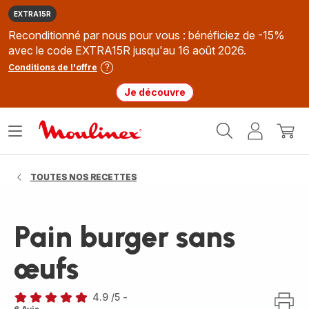
EXTRA15R
Reconditionné par nous pour vous : bénéficiez de -15%
avec le code EXTRA15R jusqu'au 16 août 2026.
Conditions de l'offre
Je découvre
Accueil
Ouvrir
Mon
Mon
Moulinex
le
compte
panie
menu
TOUTES NOS RECETTES
Pain burger sans
œufs
4.9
/5
-