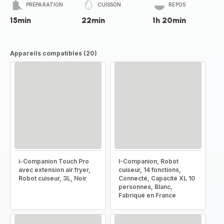
PRÉPARATION
CUISSON
REPOS
15min
22min
1h 20min
Appareils compatibles (20)
i-Companion Touch Pro
I-Companion, Robot
avec extension air fryer,
cuiseur, 14 fonctions,
Robot cuiseur, 3L, Noir
Connecté, Capacité XL 10
personnes, Blanc,
Fabriqué en France