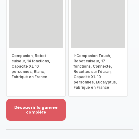
Companion, Robot
I-Companion Touch,
cuiseur, 14 fonctions,
Robot cuiseur, 17
Capacité XL 10
fonctions, Connecté,
personnes, Blanc,
Recettes sur l’écran,
Fabriqué en France
Capacité XL 10
personnes, Eucalyptus,
Fabriqué en France
Découvrir la gamme
complète
Voir
plus...
-
Découvrir