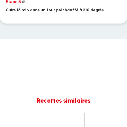
Etape 5
/5
Cuire 15 min dans un four préchauffé à 210 degrés
Recettes similaires
Pain
PAIN
burger
BURGER