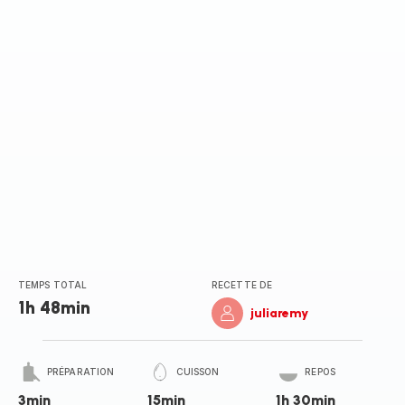
TEMPS TOTAL
RECETTE DE
1h 48min
juliaremy
PRÉPARATION
CUISSON
REPOS
3min
15min
1h 30min