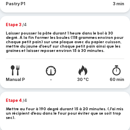
Pastry P1
3 min
Etape 3
/4
Laisser pousser la pâte durant 1 heure dans le bol à 30
degré. A la fin former les boules (118 grammes environ pour
chaque petit pain) sur une plaque avec du papier cuisson,
mettre du jaune d’oeuf sur chaque petit pain ainsi que les
graines et laisser reposer environ 15 à 30 minutes.
Manual P
-
30 °C
60 min
Etape 4
/4
Mettre au four à 190 degré durant 15 à 20 minutes. (J’ai mis
un récipient d’eau dans le four pour éviter que se soit trop
sec).