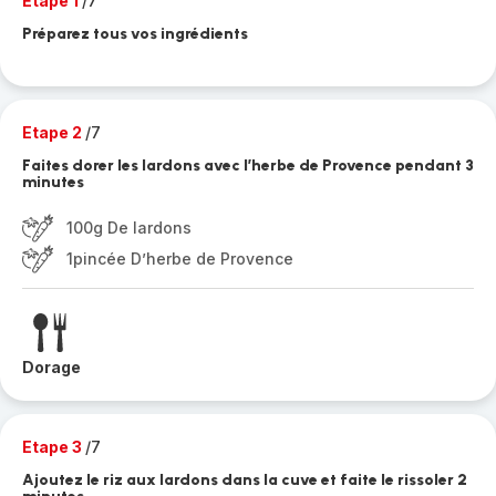
Etape 1
/7
Préparez tous vos ingrédients
Etape 2
/7
Faites dorer les lardons avec l’herbe de Provence pendant 3
minutes
100g De lardons
1pincée D’herbe de Provence
Dorage
Etape 3
/7
Ajoutez le riz aux lardons dans la cuve et faite le rissoler 2