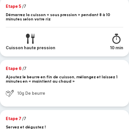
Etape 5
/7
Démarrez la cuisson « sous pression » pendant 8 à 10
minutes selon votre riz
Cuisson haute pression
10 min
Etape 6
/7
Ajoutez le beurre en fin de cuisson, mélangez et laissez 1
minutes en « maintient au chaud »
10g De beurre
Etape 7
/7
Servez et dégustez !