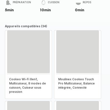
PRÉPARATION
CUISSON
REPOS
5min
10min
0min
Appareils compatibles (34)
Cookeo Wi-Fi 8en1,
Moulinex Cookeo Touch
Multicuiseur, 8 modes de
Pro Multicuiseur, Balance
cuisson, Cuiseur sous
intégrée, Connecté
pression