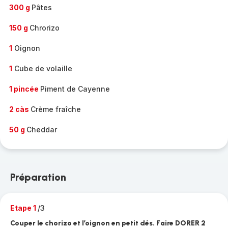
300 g
Pâtes
150 g
Chrorizo
1
Oignon
1
Cube de volaille
1 pincée
Piment de Cayenne
2 càs
Crème fraîche
50 g
Cheddar
Préparation
Etape 1
/3
Couper le chorizo et l’oignon en petit dés. Faire DORER 2