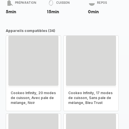
PRÉPARATION
CUISSON
REPOS
5min
15min
0min
Appareils compatibles (34)
Cookeo Infinity, 20 modes
Cookeo Infinity, 17 modes
de cuisson, Avec pale de
de cuisson, Sans pale de
mélange, Noir
mélange, Bleu Trust