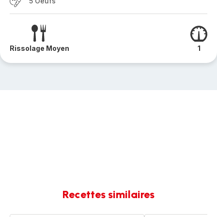
5 Oeufs
Rissolage Moyen
1
Recettes similaires