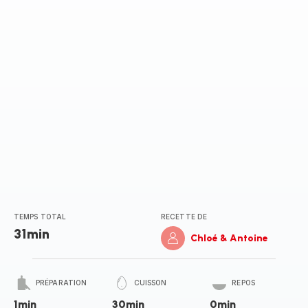
(moyenne)
TEMPS TOTAL
RECETTE DE
31min
Chloé & Antoine
PRÉPARATION
CUISSON
REPOS
1min
30min
0min