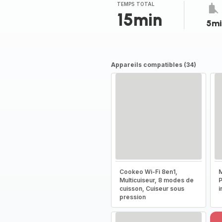
TEMPS TOTAL
15min
5mi
Appareils compatibles (34)
Cookeo Wi-Fi 8en1,
M
Multicuiseur, 8 modes de
P
cuisson, Cuiseur sous
i
pression