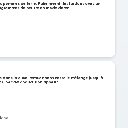
es pommes de terre. Faire revenir les lardons avec un
s 40grammes de beurre en mode dorer
s dans la cuve, remuez sans cesse le mélange jusqu'à
its. Servez chaud. Bon appétit.
aîche