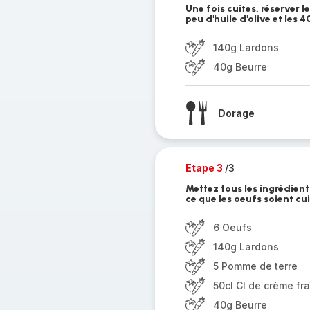
Une fois cuites, réserver l
peu d'huile d'olive et le
140g Lardons
40g Beurre
Dorage
Etape 3
/3
Mettez tous les ingrédient
ce que les oeufs soient cu
6 Oeufs
140g Lardons
5 Pomme de terre
50cl Cl de crème fr
40g Beurre