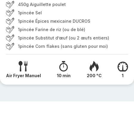
450g Aiguillette poulet
1pincée Sel
1pincée Épices mexicaine DUCROS
1pincée Farine de riz (ou de blé)
1pincée Substitut d’œuf (ou 2 œufs entiers)
1pincée Corn flakes (sans gluten pour moi)
Air Fryer Manuel
10 min
200 °C
1