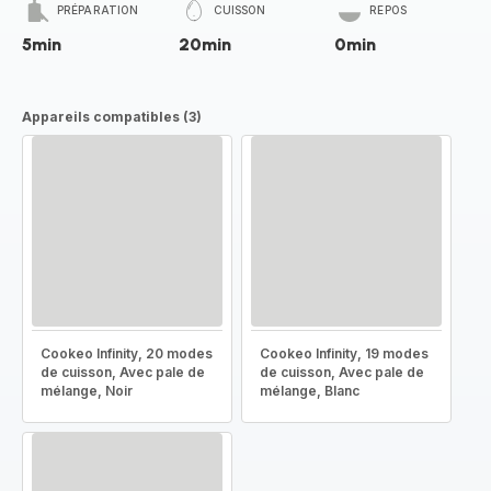
PRÉPARATION
CUISSON
REPOS
5min
20min
0min
Appareils compatibles (3)
Cookeo Infinity, 20 modes
Cookeo Infinity, 19 modes
de cuisson, Avec pale de
de cuisson, Avec pale de
mélange, Noir
mélange, Blanc