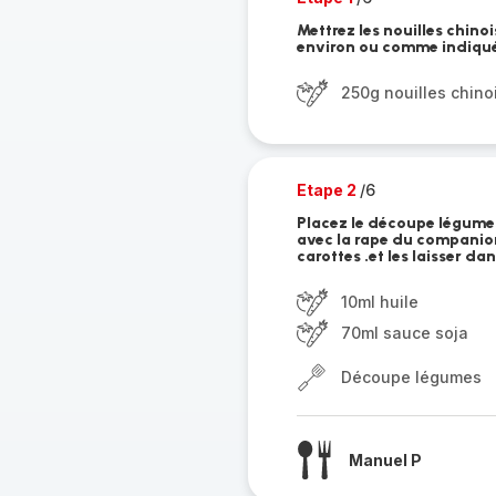
Mettrez les nouilles chino
environ ou comme indiqué 
250g nouilles chino
Etape 2
/6
Placez le découpe légumes
avec la rape du companion
carottes .et les laisser dan
10ml huile
70ml sauce soja
Découpe légumes
Manuel P