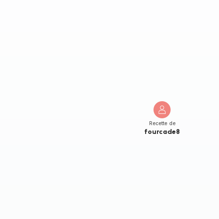
Recette de
fourcade8