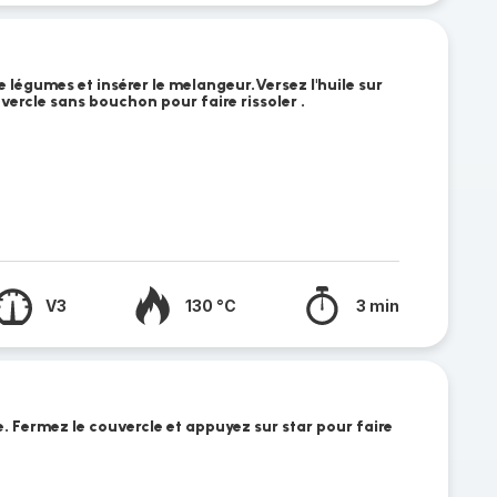
e légumes et insérer le melangeur.Versez l'huile sur
uvercle sans bouchon pour faire rissoler .
V3
130 °C
3 min
. Fermez le couvercle et appuyez sur star pour faire