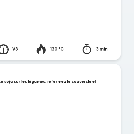
V3
130 °C
3 min
ce soja sur les légumes. refermez le couvercle et