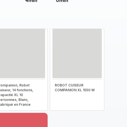
4min
0min
ompanion, Robot
ROBOT CUISEUR
uiseur, 14 fonctions,
COMPANION XL 1550 W
apacité XL 10
ersonnes, Blanc,
abriqué en France