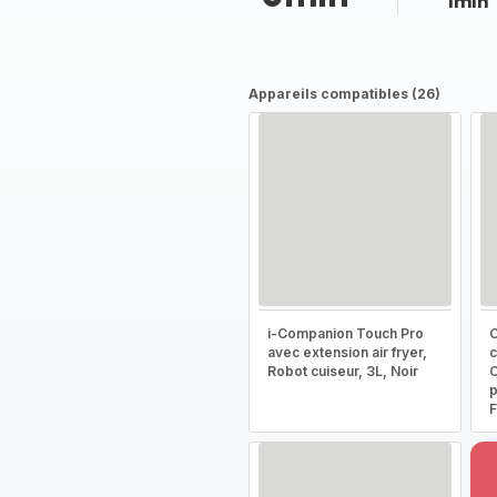
1min
Appareils compatibles (26)
i-Companion Touch Pro
C
avec extension air fryer,
c
Robot cuiseur, 3L, Noir
C
p
F