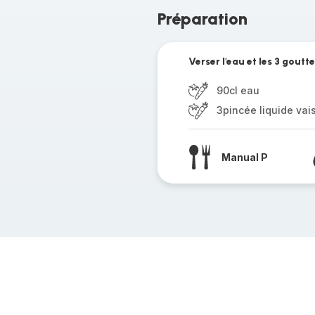
Préparation
Verser l'eau et les 3 goutte
90cl eau
3pincée liquide vai
Manual P