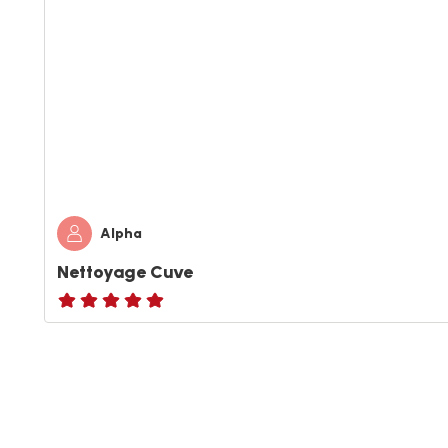
Alpha
Nettoyage Cuve
ratings.NaN