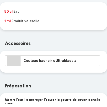
complète
-
50 cl
Eau
1 ml
Produit vaisselle
Accessoires
Couteau hachoir « Ultrablade »
Préparation
Mettre l’outil à nettoyer, l’eau et la goutte de savon dans la
cuve