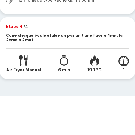
Etape 4
/4
Cuire chaque boule étalée un par un ( une face à 4mn, la
2eme a 2mn)
Air Fryer Manuel
6 min
190 °C
1