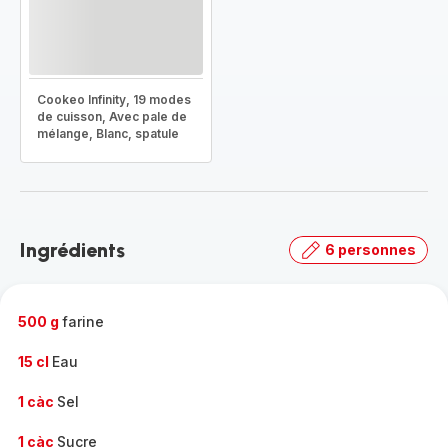
Cookeo Infinity, 19 modes
de cuisson, Avec pale de
mélange, Blanc, spatule
Ingrédients
6 personnes
500 g
farine
15 cl
Eau
1 càc
Sel
1 càc
Sucre