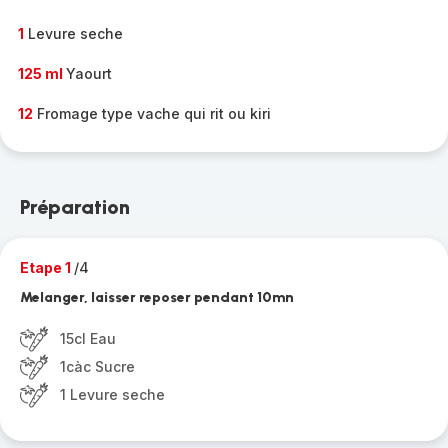
1
Levure seche
125 ml
Yaourt
12
Fromage type vache qui rit ou kiri
Préparation
Etape 1
/4
Melanger, laisser reposer pendant 10mn
15cl Eau
1càc Sucre
1 Levure seche