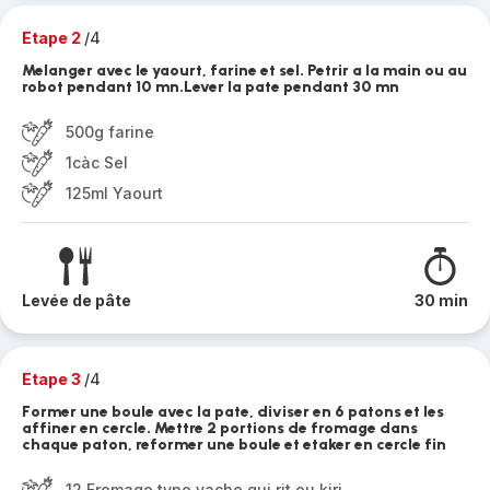
Etape 2
/4
Melanger avec le yaourt, farine et sel. Petrir a la main ou au
robot pendant 10 mn.Lever la pate pendant 30 mn
500g farine
1càc Sel
125ml Yaourt
Levée de pâte
30 min
Etape 3
/4
Former une boule avec la pate, diviser en 6 patons et les
affiner en cercle. Mettre 2 portions de fromage dans
chaque paton, reformer une boule et etaker en cercle fin
12 Fromage type vache qui rit ou kiri