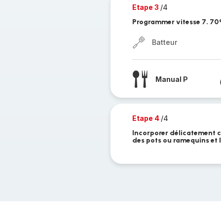
Etape 3
/4
Programmer vitesse 7. 70
Batteur
Manual P
Etape 4
/4
Incorporer délicatement c
des pots ou ramequins et 