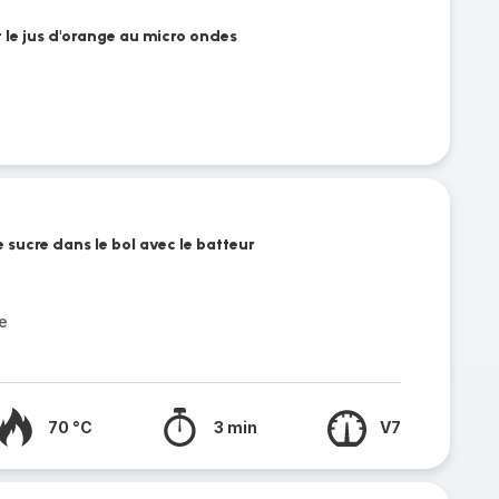
t le jus d'orange au micro ondes
le sucre dans le bol avec le batteur
e
70 °C
3 min
V7