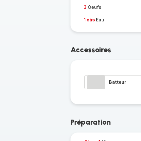
3
Oeufs
1 càs
Eau
Accessoires
Batteur
Préparation