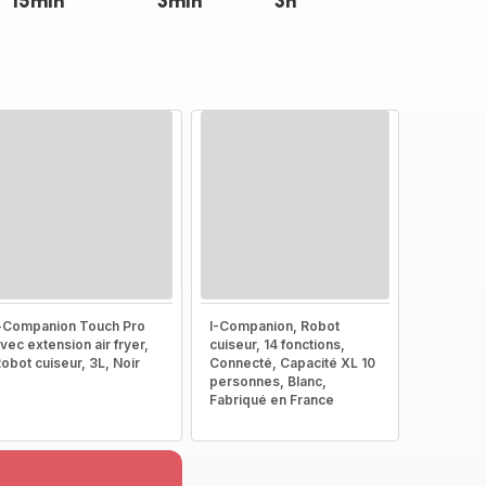
15min
3min
3h
-Companion Touch Pro
I-Companion, Robot
vec extension air fryer,
cuiseur, 14 fonctions,
obot cuiseur, 3L, Noir
Connecté, Capacité XL 10
personnes, Blanc,
Fabriqué en France