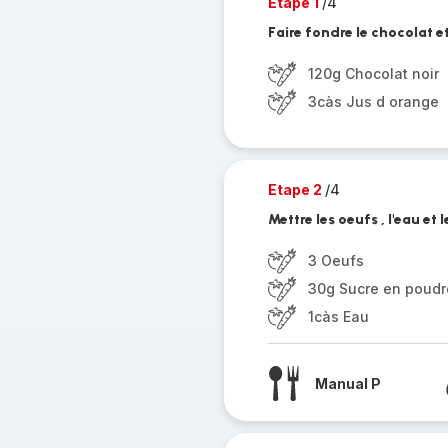
Etape 1
/4
Faire fondre le chocolat e
120g Chocolat noir
3càs Jus d orange
Etape 2
/4
Mettre les oeufs , l'eau et 
3 Oeufs
30g Sucre en poudr
1càs Eau
Manual P