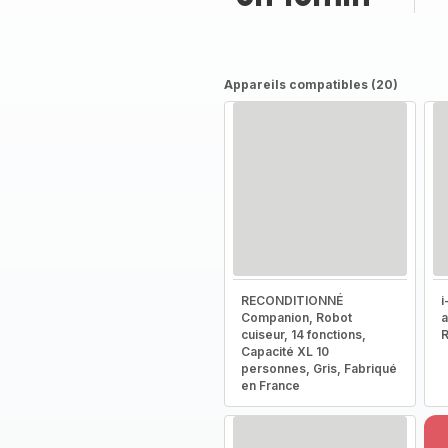
Appareils compatibles (20)
RECONDITIONNÉ
i
Companion, Robot
a
cuiseur, 14 fonctions,
R
Capacité XL 10
personnes, Gris, Fabriqué
en France