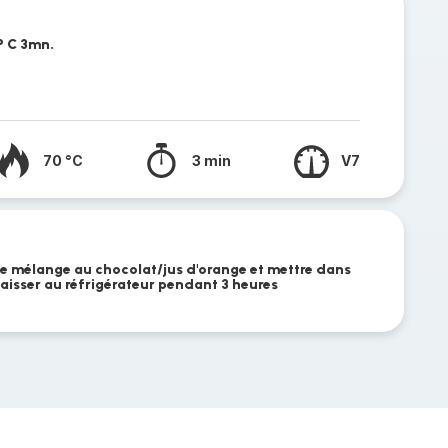
° C 3mn.
70 °C
3 min
V7
e mélange au chocolat/jus d'orange et mettre dans
laisser au réfrigérateur pendant 3 heures