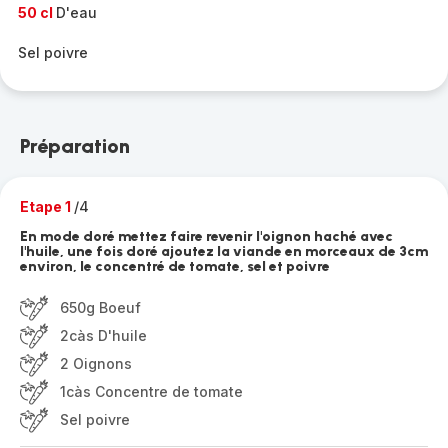
50 cl
D'eau
Sel poivre
Préparation
Etape 1
/4
En mode doré mettez faire revenir l'oignon haché avec
l'huile, une fois doré ajoutez la viande en morceaux de 3cm
environ, le concentré de tomate, sel et poivre
650g Boeuf
2càs D'huile
2 Oignons
1càs Concentre de tomate
Sel poivre