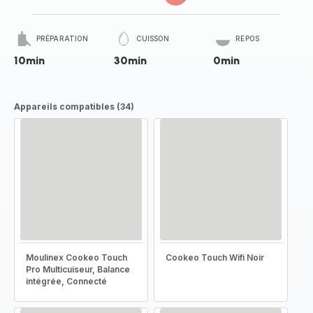
PRÉPARATION
CUISSON
REPOS
10min
30min
0min
Appareils compatibles (34)
Moulinex Cookeo Touch
Cookeo Touch Wifi Noir
Pro Multicuiseur, Balance
intégrée, Connecté