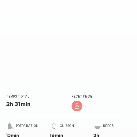
TEMPS TOTAL
RECETTE DE
2h 31min
-
PRÉPARATION
CUISSON
REPOS
15min
16min
2h