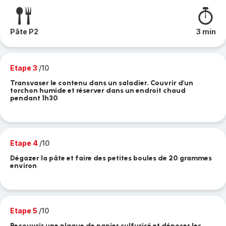
Pâte P2
3 min
Etape 3
/10
Transvaser le contenu dans un saladier. Couvrir d'un
torchon humide et réserver dans un endroit chaud
pendant 1h30
Etape 4
/10
Dégazer la pâte et faire des petites boules de 20 grammes
environ
Etape 5
/10
Recouvrir une plaque de papier sulfurisé et déposer les