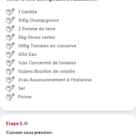
1 Carotte
100g Champignons
2 Pomme de terre
50g Olives vertes
300g Tomates en conserve
40cl Eau
1càs Concentré de tomates
1cubes Bouillon de volaille
2càs Assaisonnement à l’italienne
Sel
Poivre
Etape 5
/6
Cuisson sous pression.