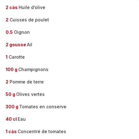
2 càs
Huile d’olive
2
Cuisses de poulet
0.5
Oignon
2 gousse
Ail
1
Carotte
100 g
Champignons
2
Pomme de terre
50 g
Olives vertes
300 g
Tomates en conserve
40 cl
Eau
1 càs
Concentré de tomates