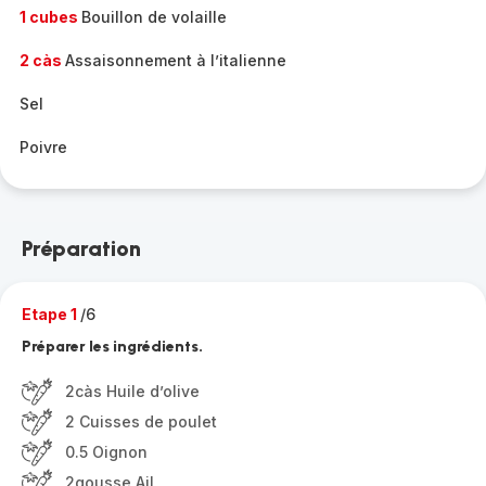
1 cubes
Bouillon de volaille
2 càs
Assaisonnement à l’italienne
Sel
Poivre
Préparation
Etape 1
/6
Préparer les ingrédients.
2càs Huile d’olive
2 Cuisses de poulet
0.5 Oignon
2gousse Ail