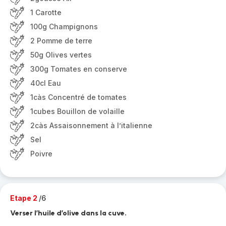
1 Carotte
100g Champignons
2 Pomme de terre
50g Olives vertes
300g Tomates en conserve
40cl Eau
1càs Concentré de tomates
1cubes Bouillon de volaille
2càs Assaisonnement à l’italienne
Sel
Poivre
Etape 2
/6
Verser l’huile d’olive dans la cuve.