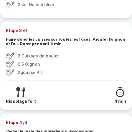
2càs Huile d’olive
Etape 3
/6
Faire dorer les cuisses sur toutes les faces. Ajouter l'oignon
et l'ail. Dorer pendant 4 min.
2 Cuisses de poulet
0.5 Oignon
2gousse Ail
Rissolage fort
4 min
Etape 4
/6
Verser le reste des ingrédients. Assaisonner.