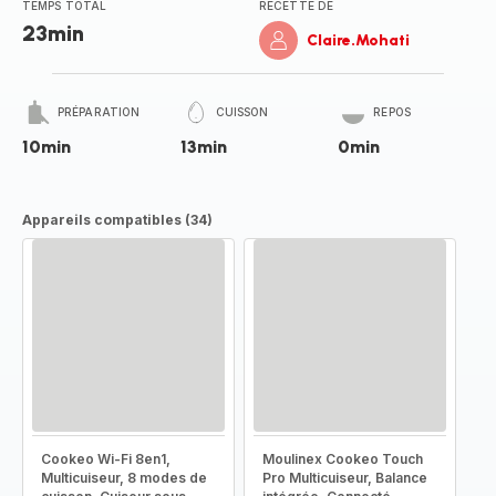
TEMPS TOTAL
RECETTE DE
23min
Claire.Mohati
PRÉPARATION
CUISSON
REPOS
10min
13min
0min
Appareils compatibles (34)
Cookeo Wi-Fi 8en1,
Moulinex Cookeo Touch
Multicuiseur, 8 modes de
Pro Multicuiseur, Balance