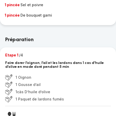
1 pincée
Sel et poivre
1 pincée
De bouquet garni
Préparation
Etape 1
/4
Faire dorer l’oignon, l’ail et les lardons dans 1 cas d’huile
d’olive en mode doré pendant 5 min
1 Oignon
1 Gousse d’ail
1càs D’huile d’olive
1 Paquet de lardons fumés