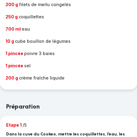
200 g
filets de merlu congelés
250 g
coquillettes
700 ml
eau
10 g
cube bouillon de légumes
1 pincée
poivre 3 baies
1 pincée
sel
200 g
crème fraîche liquide
Préparation
Etape 1
/5
Dans la cuve du Cookeo, mettre les coquillettes, l’eau, les