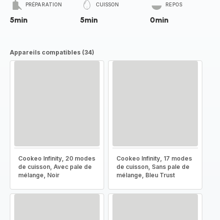
PRÉPARATION
CUISSON
REPOS
5min
5min
0min
Appareils compatibles (34)
Cookeo Infinity, 20 modes
Cookeo Infinity, 17 modes
de cuisson, Avec pale de
de cuisson, Sans pale de
mélange, Noir
mélange, Bleu Trust