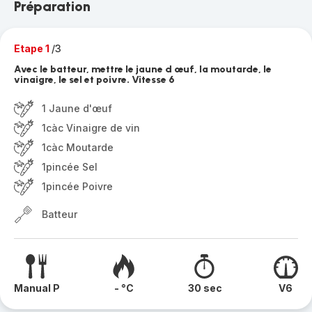
Préparation
Etape 1
/3
Avec le batteur, mettre le jaune d œuf, la moutarde, le
vinaigre, le sel et poivre. Vitesse 6
1 Jaune d'œuf
1càc Vinaigre de vin
1càc Moutarde
1pincée Sel
1pincée Poivre
Batteur
Manual P
- °C
30 sec
V6