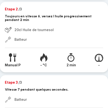
Etape 2
/3
Toujours en vitesse 6, versez l huile progressivement
pendant 2 min
20cl Huile de tournesol
Batteur
Manual P
- °C
2 min
-
Etape 3
/3
Vitesse 7 pendant quelques secondes.
Batteur