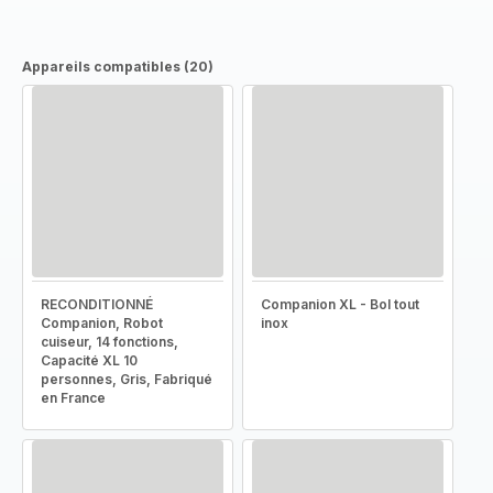
Appareils compatibles (20)
RECONDITIONNÉ
Companion XL - Bol tout
Companion, Robot
inox
cuiseur, 14 fonctions,
Capacité XL 10
personnes, Gris, Fabriqué
en France