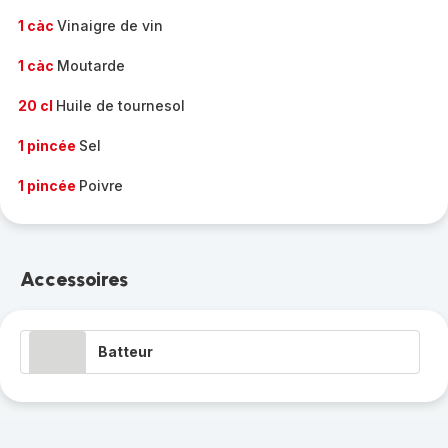
1 càc
Vinaigre de vin
1 càc
Moutarde
20 cl
Huile de tournesol
1 pincée
Sel
1 pincée
Poivre
Accessoires
Batteur