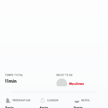
TEMPS TOTAL
RECETTE DE
11min
Moulinex
PRÉPARATION
CUISSON
REPOS
7min
4min
0min