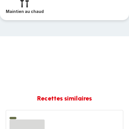
Maintien au chaud
Recettes similaires
Maquereau
miso