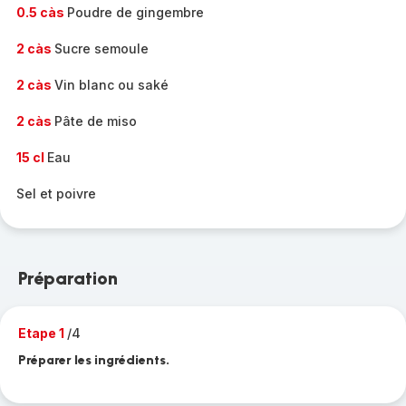
0.5 càs
Poudre de gingembre
2 càs
Sucre semoule
2 càs
Vin blanc ou saké
2 càs
Pâte de miso
15 cl
Eau
Sel et poivre
Préparation
Etape 1
/4
Préparer les ingrédients.