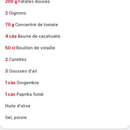
200 g
Patates douces
2
Oignons
70 g
Concentré de tomate
4 càs
Beurre de cacahuète
50 cl
Bouillon de volaille
2
Carottes
3
Gousses d'ail
1 càs
Gingembre
1 càc
Paprika fumé
Huile d'olive
Sel, poivre