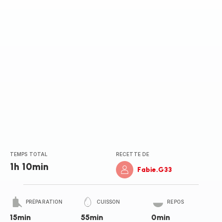
TEMPS TOTAL
RECETTE DE
1h 10min
Fabie.G33
PRÉPARATION
CUISSON
REPOS
15min
55min
0min