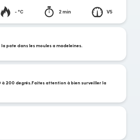
- °C
2 min
V5
re la pate dans les moules a madeleines.
à 200 degrés.Faites attention à bien surveiller la