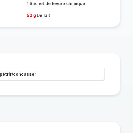
1
Sachet de levure chimique
50 g
De lait
pétrir/concasser