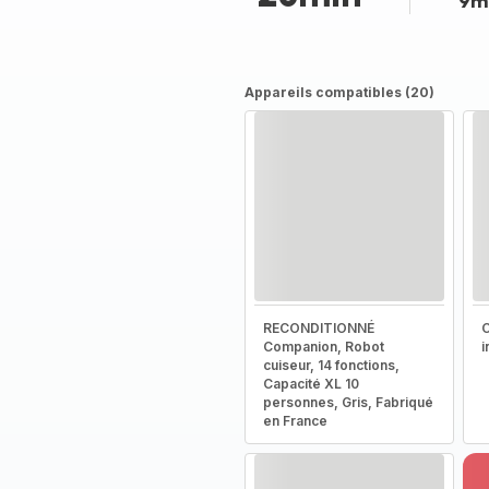
9m
Appareils compatibles (20)
RECONDITIONNÉ
C
Companion, Robot
i
cuiseur, 14 fonctions,
Capacité XL 10
personnes, Gris, Fabriqué
en France