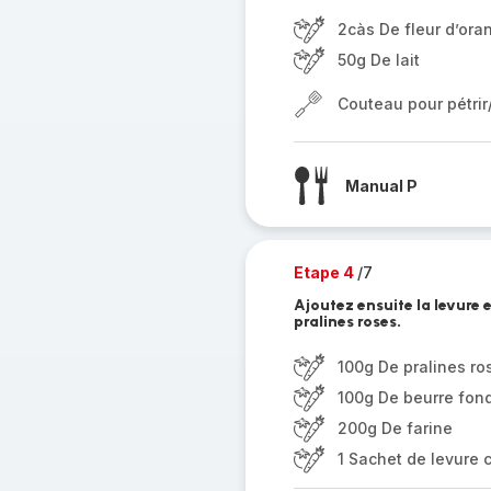
2càs De fleur d’ora
50g De lait
Couteau pour pétri
Manual P
Etape 4
/7
Ajoutez ensuite la levure e
pralines roses.
100g De pralines ro
100g De beurre fon
200g De farine
1 Sachet de levure 