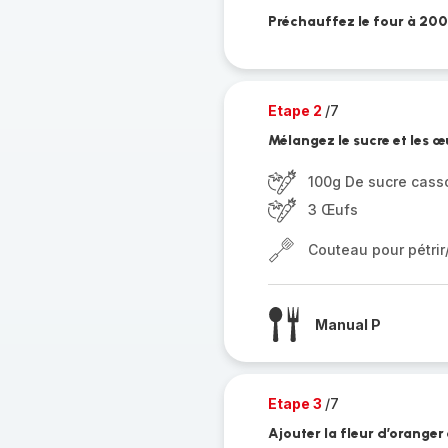
Préchauffez le four à 200
Etape 2
/7
Mélangez le sucre et les œ
100g De sucre cas
3 Œufs
Couteau pour pétri
Manual P
Etape 3
/7
Ajouter la fleur d’oranger 