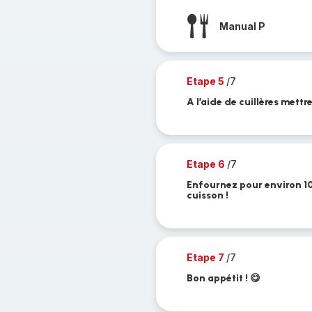
Manual P
Etape 5
/7
A l’aide de cuillères mett
Etape 6
/7
Enfournez pour environ 10 
cuisson !
Etape 7
/7
Bon appétit ! 😋