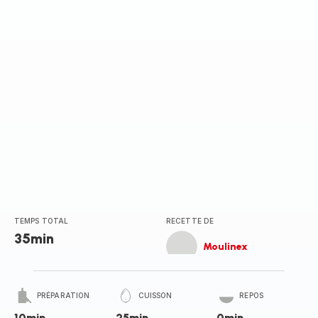
TEMPS TOTAL
RECETTE DE
35min
Moulinex
PRÉPARATION
CUISSON
REPOS
10min
25min
0min