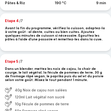
Pâtes & Riz
190 °C
9 min
Etape 4
/7
Avant la fin du programme, vérifiez la cuisson, adaptez-la
à votre goût : al dente, cuites ou bien cuites. Ajoutez
quelques minutes de cuisson si nécessaire. Egouttez les
pâtes à l'aide d'une passoire et remettez-les dans la cuve.
Etape 5
/7
Dans un blender, mettez les noix de cajou, la chair de
courge, le lait végétal, la fécule de pommes de terre, 30 g
de fromage râpé vegan, le paprika puis du sel et du poivre
selon votre goût. Mixez le tout pendant 1 minute.
40g Noix de cajou non salées
120ml Lait végétal non sucré
10g Fécule de pommes de terre
50g Fromage râpé vegan