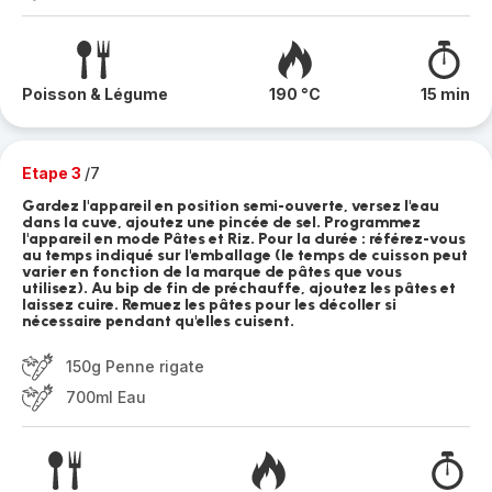
Poisson & Légume
190 °C
15 min
Etape 3
/7
Gardez l'appareil en position semi-ouverte, versez l'eau
dans la cuve, ajoutez une pincée de sel. Programmez
l'appareil en mode Pâtes et Riz. Pour la durée : référez-vous
au temps indiqué sur l'emballage (le temps de cuisson peut
varier en fonction de la marque de pâtes que vous
utilisez). Au bip de fin de préchauffe, ajoutez les pâtes et
laissez cuire. Remuez les pâtes pour les décoller si
nécessaire pendant qu'elles cuisent.
150g Penne rigate
700ml Eau