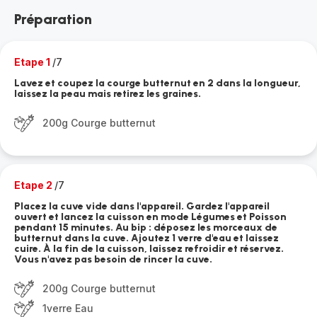
Préparation
Etape 1
/7
Lavez et coupez la courge butternut en 2 dans la longueur,
laissez la peau mais retirez les graines.
200g Courge butternut
Etape 2
/7
Placez la cuve vide dans l'appareil. Gardez l'appareil
ouvert et lancez la cuisson en mode Légumes et Poisson
pendant 15 minutes. Au bip : déposez les morceaux de
butternut dans la cuve. Ajoutez 1 verre d'eau et laissez
cuire. À la fin de la cuisson, laissez refroidir et réservez.
Vous n'avez pas besoin de rincer la cuve.
200g Courge butternut
1verre Eau