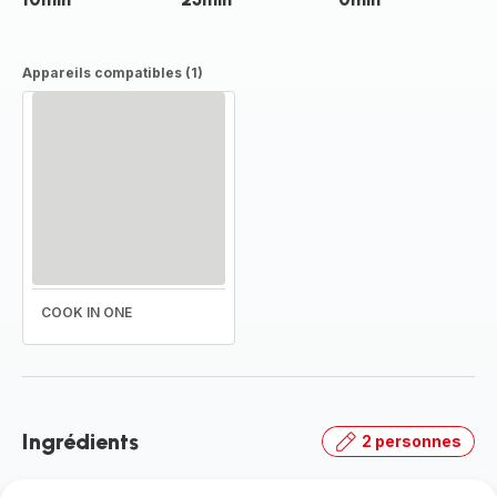
Appareils compatibles (1)
COOK IN ONE
Ingrédients
2 personnes