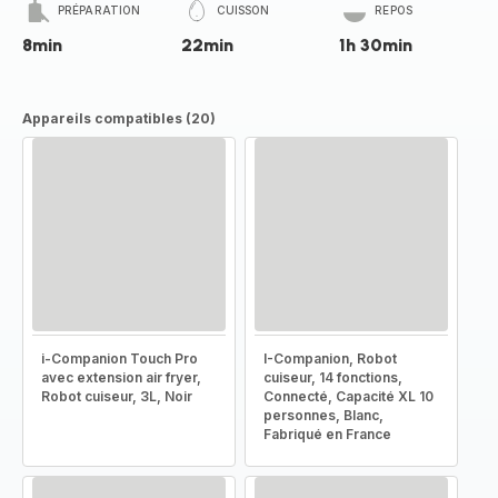
PRÉPARATION
CUISSON
REPOS
8min
22min
1h 30min
Appareils compatibles (20)
i-Companion Touch Pro
I-Companion, Robot
avec extension air fryer,
cuiseur, 14 fonctions,
Robot cuiseur, 3L, Noir
Connecté, Capacité XL 10
personnes, Blanc,
Fabriqué en France