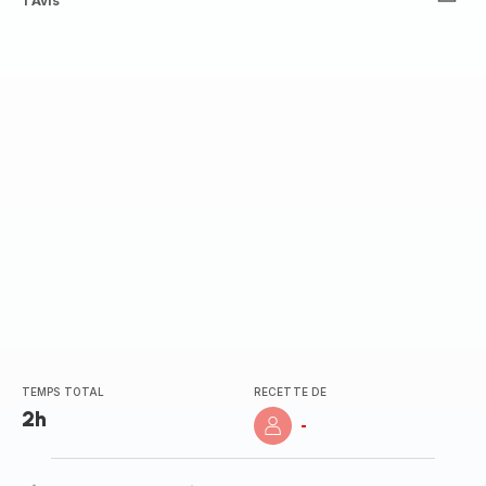
Avis
1 Avis
5
étoiles
(moyenne)
TEMPS TOTAL
RECETTE DE
2h
-