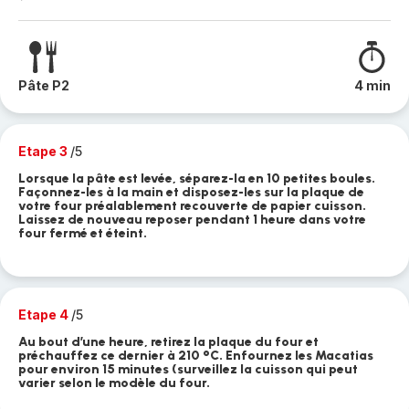
Pâte P2
4 min
Etape 3
/5
Lorsque la pâte est levée, séparez-la en 10 petites boules.
Façonnez-les à la main et disposez-les sur la plaque de
votre four préalablement recouverte de papier cuisson.
Laissez de nouveau reposer pendant 1 heure dans votre
four fermé et éteint.
Etape 4
/5
Au bout d’une heure, retirez la plaque du four et
préchauffez ce dernier à 210 °C. Enfournez les Macatias
pour environ 15 minutes (surveillez la cuisson qui peut
varier selon le modèle du four.