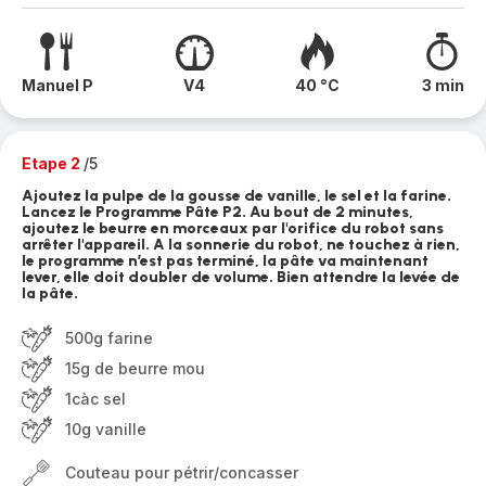
Manuel P
V4
40 °C
3 min
Etape 2
/5
Ajoutez la pulpe de la gousse de vanille, le sel et la farine.
Lancez le Programme Pâte P2. Au bout de 2 minutes,
ajoutez le beurre en morceaux par l'orifice du robot sans
arrêter l'appareil. A la sonnerie du robot, ne touchez à rien,
le programme n’est pas terminé, la pâte va maintenant
lever, elle doit doubler de volume. Bien attendre la levée de
la pâte.
500g farine
15g de beurre mou
1càc sel
10g vanille
Couteau pour pétrir/concasser