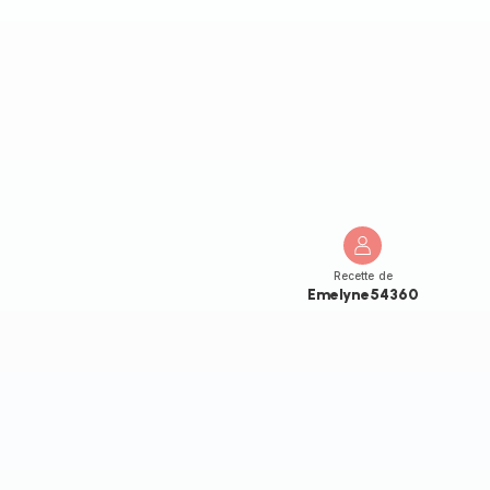
Recette de
Emelyne54360