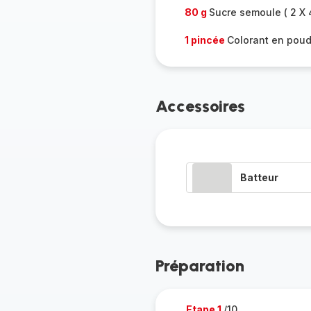
80 g
Sucre semoule ( 2 X 
1 pincée
Colorant en poud
Accessoires
Batteur
Préparation
Etape 1
/10