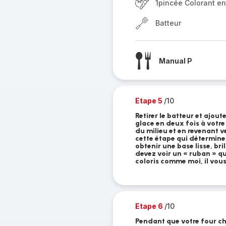
1pincée Colorant e
Batteur
Manual P
Etape 5
/10
Retirer le batteur et ajo
glace en deux fois à votre
du milieu et en revenant v
cette étape qui détermine
obtenir une base lisse, bri
devez voir un « ruban » qu
coloris comme moi, il vou
Etape 6
/10
Pendant que votre four ch