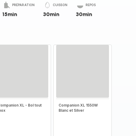
PRÉPARATION
CUISSON
REPOS
15min
30min
30min
ompanion XL - Bol tout
Companion XL 1550W
nox
Blanc et Silver