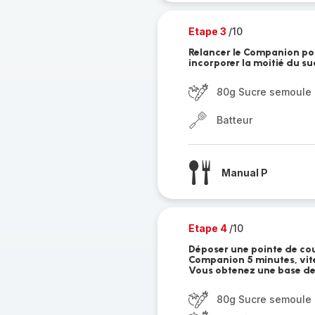
Etape 3
/10
Relancer le Companion pou
incorporer la moitié du sucr
80g Sucre semoule (
Batteur
Manual P
Etape 4
/10
Déposer une pointe de cou
Companion 5 minutes, vites
Vous obtenez une base de 
80g Sucre semoule (