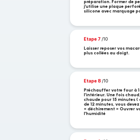
préparation. Former de pet
j’utilise une plaque perfor
silicone avec marquage po
Etape 7
/10
Laisser reposer vos macar
plus collées au doigt.
Etape 8
/10
Préchauffer votre four à 1
l’intérieur. Une fois chau
chaude pour 15 minutes ( c
de 12 minutes, vous devez
« déchirement » Ouvrer vo
l’humidité