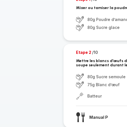
Mixer ou tamiser la poudr
80g Poudre d’aman
80g Sucre glace
Etape 2
/10
Mettre les blancs d’œufs d
soupe seulement durant l
80g Sucre semoule (
75g Blanc d’œuf
Batteur
Manual P