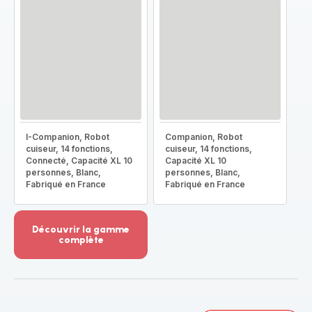
I-Companion, Robot
Companion, Robot
cuiseur, 14 fonctions,
cuiseur, 14 fonctions,
Connecté, Capacité XL 10
Capacité XL 10
personnes, Blanc,
personnes, Blanc,
Fabriqué en France
Fabriqué en France
Découvrir la gamme
complète
Voir
plus...
-
Découvrir
la