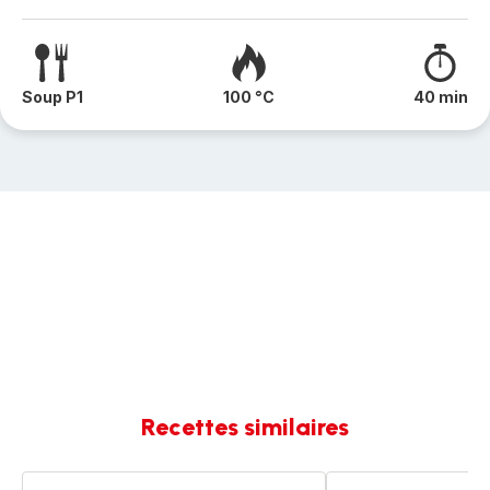
Soup P1
100 °C
40 min
Recettes similaires
Soupe
Soupe