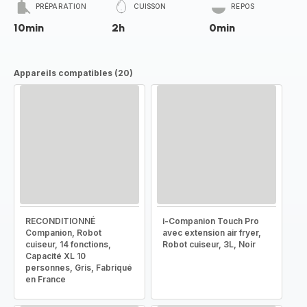
PRÉPARATION
CUISSON
REPOS
10min
2h
0min
Appareils compatibles (20)
RECONDITIONNÉ
i-Companion Touch Pro
Companion, Robot
avec extension air fryer,
cuiseur, 14 fonctions,
Robot cuiseur, 3L, Noir
Capacité XL 10
personnes, Gris, Fabriqué
en France