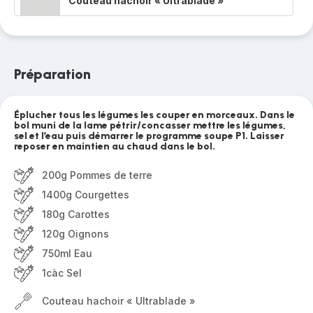
Couteau hachoir « Ultrablade »
Préparation
Éplucher tous les légumes les couper en morceaux. Dans le
bol muni de la lame pétrir/concasser mettre les légumes,
sel et l’eau puis démarrer le programme soupe P1. Laisser
reposer en maintien au chaud dans le bol.
200g Pommes de terre
1400g Courgettes
180g Carottes
120g Oignons
750ml Eau
1càc Sel
Couteau hachoir « Ultrablade »