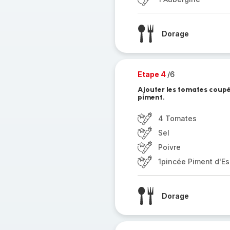
Dorage
Etape 4
/6
Ajouter les tomates coupée
piment.
4 Tomates
Sel
Poivre
1pincée Piment d'Es
Dorage