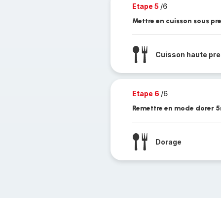
Etape 5
/6
Mettre en cuisson sous p
Cuisson haute pre
Etape 6
/6
Remettre en mode dorer 5m
Dorage