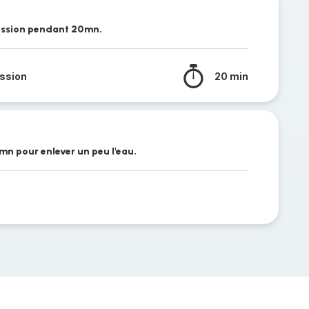
ression pendant 20mn.
ssion
20 min
n pour enlever un peu l'eau.