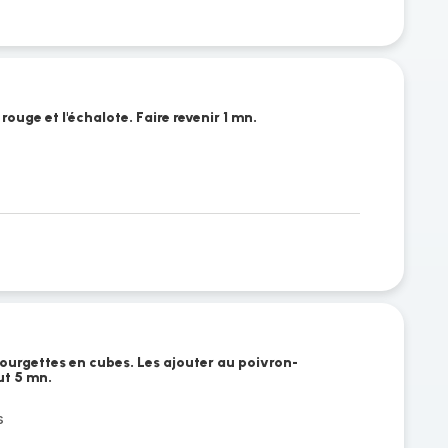
rouge et l'échalote. Faire revenir 1 mn.
courgettes en cubes. Les ajouter au poivron-
ut 5 mn.
s