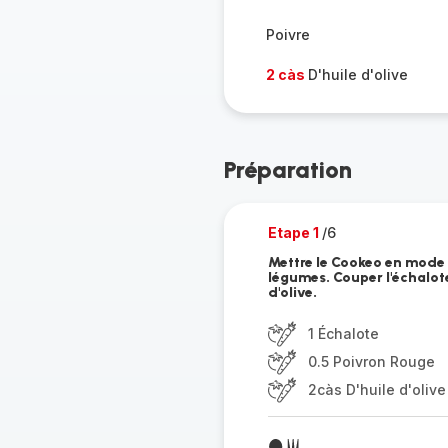
Poivre
2 càs
D'huile d'olive
Préparation
Etape 1
/6
Mettre le Cookeo en mode 
légumes. Couper l'échalote 
d'olive.
1 Échalote
0.5 Poivron Rouge
2càs D'huile d'olive