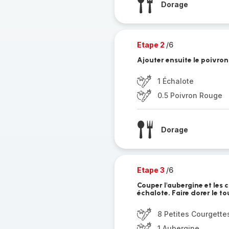
Dorage
Etape 2
/6
Ajouter ensuite le poivron 
1 Échalote
0.5 Poivron Rouge
Dorage
Etape 3
/6
Couper l'aubergine et les 
échalote. Faire dorer le to
8 Petites Courgette
1 Aubergine