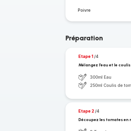
Poivre
Préparation
Etape 1
/4
Mélangez l’eau et le couli
300ml Eau
250ml Coulis de to
Etape 2
/4
Découpez les tomates en