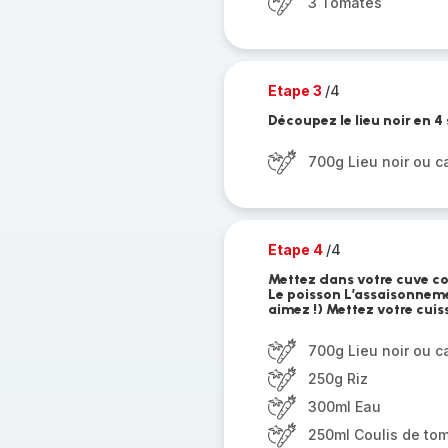
3 Tomates
Etape 3
/4
Découpez le lieu noir en 4 
700g Lieu noir ou c
Etape 4
/4
Mettez dans votre cuve coo
Le poisson L’assaisonneme
aimez !) Mettez votre cuis
700g Lieu noir ou c
250g Riz
300ml Eau
250ml Coulis de to