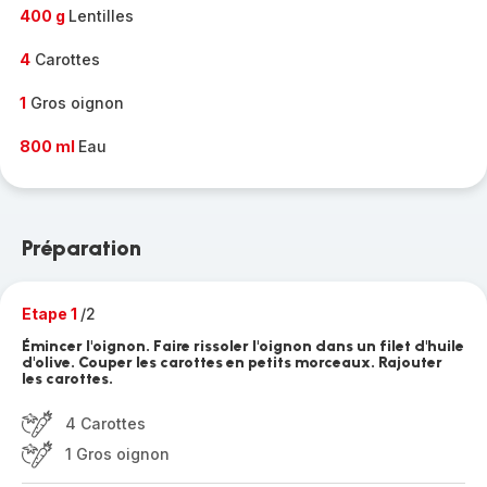
400 g
Lentilles
4
Carottes
1
Gros oignon
800 ml
Eau
Préparation
Etape 1
/2
Émincer l'oignon. Faire rissoler l'oignon dans un filet d'huile
d'olive. Couper les carottes en petits morceaux. Rajouter
les carottes.
4 Carottes
1 Gros oignon