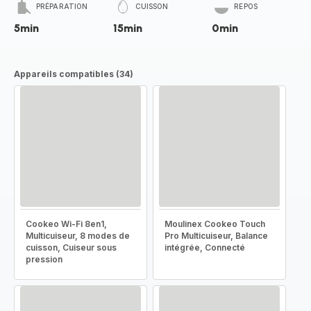
PRÉPARATION
CUISSON
REPOS
5min
15min
0min
Appareils compatibles (34)
Cookeo Wi-Fi 8en1,
Moulinex Cookeo Touch
Multicuiseur, 8 modes de
Pro Multicuiseur, Balance
cuisson, Cuiseur sous
intégrée, Connecté
pression