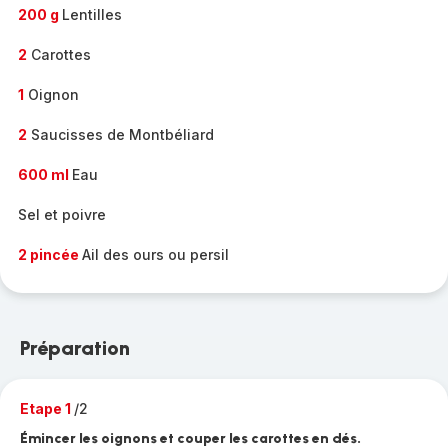
200 g
Lentilles
2
Carottes
1
Oignon
2
Saucisses de Montbéliard
600 ml
Eau
Sel et poivre
2 pincée
Ail des ours ou persil
Préparation
Etape 1
/2
Émincer les oignons et couper les carottes en dés.