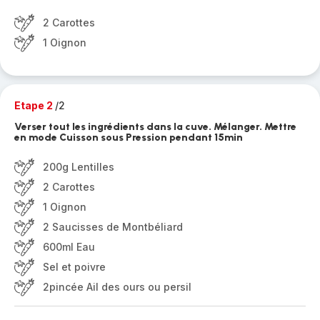
2 Carottes
1 Oignon
Etape 2
/2
Verser tout les ingrédients dans la cuve. Mélanger. Mettre
en mode Cuisson sous Pression pendant 15min
200g Lentilles
2 Carottes
1 Oignon
2 Saucisses de Montbéliard
600ml Eau
Sel et poivre
2pincée Ail des ours ou persil