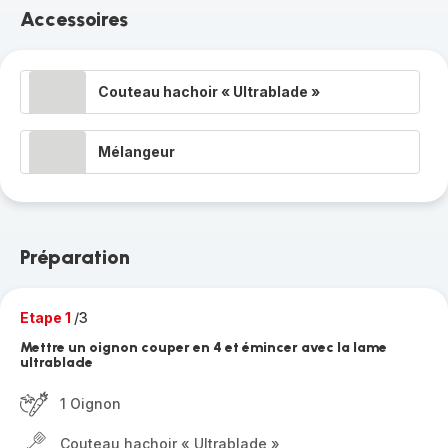
Accessoires
Couteau hachoir « Ultrablade »
Mélangeur
Préparation
Etape 1
/3
Mettre un oignon couper en 4 et émincer avec la lame
ultrablade
1 Oignon
Couteau hachoir « Ultrablade »