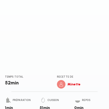
TEMPS TOTAL
RECETTE DE
52min
Minette
PRÉPARATION
CUISSON
REPOS
1min
51min
0min