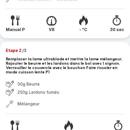
Manuel P
V8
- °C
30 sec
Etape 2
/3
Remplacer la lame ultrablade et mettre la lame mélangeur.
Rajouter le beurre et les lardons dans le bol avec l oignon.
Verrouiller le couvercle avec le bouchon Faire rissoler en
mode cuisson lente P1
30g Beurre
250g Lardons fumés
Mélangeur