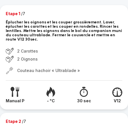
Etape 1
/7
Éplucher les oignons et les couper grossièrement. Laver,
éplucher les carottes et les couper en rondelles. Rincer les
lentilles. Mettre les oignons dans le bol du companion muni
du couteau ultrablade. Fermer le couvercle et mettre en
route V12 30sec.
2 Carottes
2 Oignons
Couteau hachoir « Ultrablade »
Manual P
- °C
30 sec
V12
Etape 2
/7