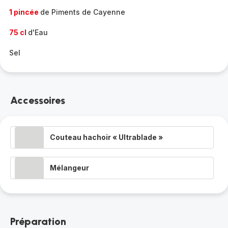
1 pincée
de Piments de Cayenne
75 cl
d'Eau
Sel
Accessoires
Couteau hachoir « Ultrablade »
Mélangeur
Préparation