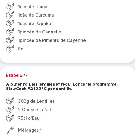
1càs de Cumin
1càc de Curcuma
1càc de Paprika
1pincée de Cannelle
1pincée de Piments de Cayenne
Sel
Etape 6
/7
Ajouter l'ail, les lentilles et l'eau. Lancer le programme
SlowCook P2 100°C pendant 1h.
300g de Lentilles
2 Gousses d'ail
75cl d'Eau
Mélangeur