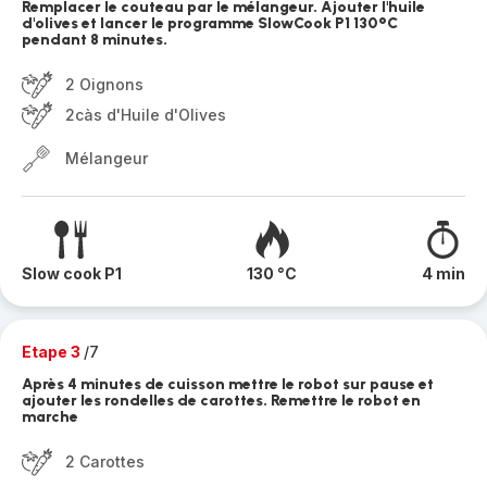
Remplacer le couteau par le mélangeur. Ajouter l'huile
d'olives et lancer le programme SlowCook P1 130°C
pendant 8 minutes.
2 Oignons
2càs d'Huile d'Olives
Mélangeur
Slow cook P1
130 °C
4 min
Etape 3
/7
Après 4 minutes de cuisson mettre le robot sur pause et
ajouter les rondelles de carottes. Remettre le robot en
marche
2 Carottes