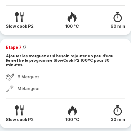
Slow cook P2
100 °C
60 min
Etape 7
/7
Ajouter les merguez et si besoin rajouter un peu d'eau.
Remettre le programme SlowCook P2 100°C pour 30
minutes.
6 Merguez
Mélangeur
Slow cook P2
100 °C
30 min