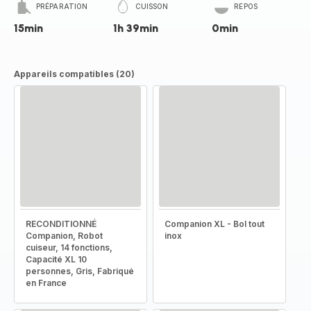
PRÉPARATION
CUISSON
REPOS
15min
1h 39min
0min
Appareils compatibles (20)
RECONDITIONNÉ
Companion XL - Bol tout
Companion, Robot
inox
cuiseur, 14 fonctions,
Capacité XL 10
personnes, Gris, Fabriqué
en France