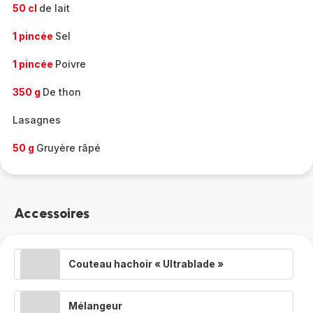
50 cl
de lait
1 pincée
Sel
1 pincée
Poivre
350 g
De thon
Lasagnes
50 g
Gruyère râpé
Accessoires
Couteau hachoir « Ultrablade »
Mélangeur