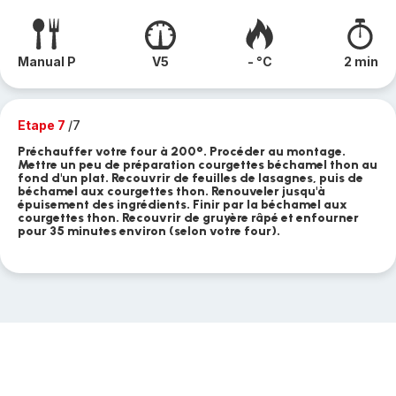
Manual P
V5
- °C
2 min
Etape 7
/7
Préchauffer votre four à 200°. Procéder au montage.
Mettre un peu de préparation courgettes béchamel thon au
fond d'un plat. Recouvrir de feuilles de lasagnes, puis de
béchamel aux courgettes thon. Renouveler jusqu'à
épuisement des ingrédients. Finir par la béchamel aux
courgettes thon. Recouvrir de gruyère râpé et enfourner
pour 35 minutes environ (selon votre four).