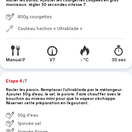
Racler les bords. Ajouter les courgettes coupées en gros
morceaux, régler 30 secondes vitesse 7.
800g courgettes
Couteau hachoir « Ultrablade »
Manual P
V7
- °C
30 sec
Etape 4
/7
Racler les parois. Remplacer l'ultrablade par le mélangeur.
Ajouter 50g d'eau, le sel, le poivre. Faire chauffer avec le
bouchon au niveau mini pour que la vapeur s'échappe.
Réserver cette préparation en l'egoutant.
50g d'eau
1pincée sel
1pincée Poivre