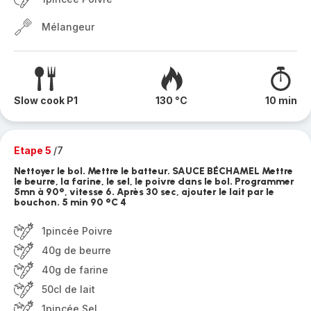
Mélangeur
Slow cook P1
130 °C
10 min
Etape 5
/7
Nettoyer le bol. Mettre le batteur. SAUCE BÉCHAMEL Mettre
le beurre, la farine, le sel, le poivre dans le bol. Programmer
5mn à 90°, vitesse 6. Après 30 sec, ajouter le lait par le
bouchon. 5 min 90 °C 4
1pincée Poivre
40g de beurre
40g de farine
50cl de lait
1pincée Sel