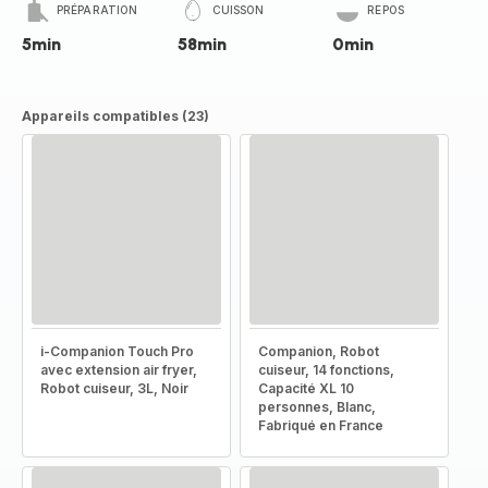
PRÉPARATION
CUISSON
REPOS
5min
58min
0min
Appareils compatibles (23)
i-Companion Touch Pro
Companion, Robot
avec extension air fryer,
cuiseur, 14 fonctions,
Robot cuiseur, 3L, Noir
Capacité XL 10
personnes, Blanc,
Fabriqué en France