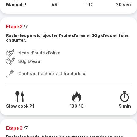
Manual P
V9
- °C
20 sec
Etape 2
/7
Racler les parois, ajouter l'huile d'olive et 30g d'eau et faire
chauffer.
4càs d'huile d'olive
30g D'eau
Couteau hachoir « Ultrablade »
Slow cook P1
130 °C
5 min
Etape 3
/7