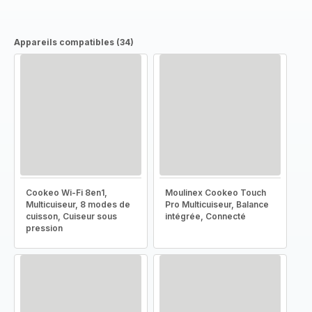
Appareils compatibles (34)
Cookeo Wi-Fi 8en1,
Moulinex Cookeo Touch
Multicuiseur, 8 modes de
Pro Multicuiseur, Balance
cuisson, Cuiseur sous
intégrée, Connecté
pression