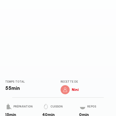
TEMPS TOTAL
RECETTE DE
55min
Nini
PRÉPARATION
CUISSON
REPOS
15min
40min
0min