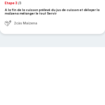
Etape 3
/3
A la fin de la cuisson prélevé du jus de cuisson et délayer la
maïzena mélanger le tout Servir
2càs Maïzena