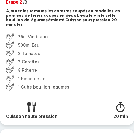
Etape 2
/3
Ajouter les tomates les carottes coupés en rondelles les
pommes de terres coupés en deux L eau le vin le sel le
bouillon de légumes émietté Cuisson sous pression 20
minutes
25cl Vin blanc
500ml Eau
2 Tomates
3 Carottes
8 Pdterre
1 Pincé de sel
1 Cube bouillon legumes
Cuisson haute pression
20 min