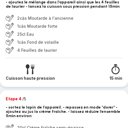
- ajoutez le mélange dans l'appareil ainsi que les 4 feuilles
de laurier - lancez la cuisson sous pression pendant 15min
2càs Moutarde à l'ancienne
1càs Moutarde forte
25cl Eau
1càs Fond de volaille
4 Feuilles de laurier
Cuisson haute pression
15 min
Etape 4
/5
- sortez le lapin de l'appareil. - repassez en mode "dorer" -
ajoutez au jus la crème fraîche. - laissez réduire l'ensemble
5min environ
20cl Crème fraîche semi-épaisse