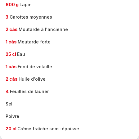
600 g
Lapin
3
Carottes moyennes
2 càs
Moutarde à l'ancienne
1 càs
Moutarde forte
25 cl
Eau
1 càs
Fond de volaille
2 càs
Huile d'olive
4
Feuilles de laurier
Sel
Poivre
20 cl
Crème fraîche semi-épaisse