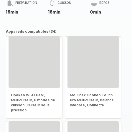
PRÉPARATION
CUISSON
REPOS
15min
15min
0min
Appareils compatibles (34)
Cookeo Wi-Fi 8en1,
Moulinex Cookeo Touch
Multicuiseur, 8 modes de
Pro Multicuiseur, Balance
cuisson, Cuiseur sous
intégrée, Connecté
pression