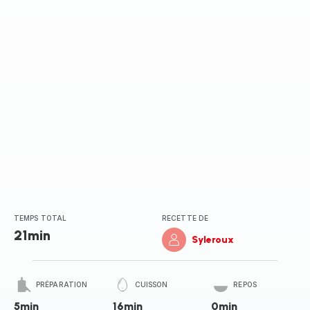
TEMPS TOTAL
RECETTE DE
21min
Syleroux
PRÉPARATION
CUISSON
REPOS
5min
16min
0min