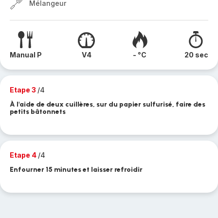
Mélangeur
Manual P
V4
- °C
20 sec
Etape 3
/4
À l'aide de deux cuillères, sur du papier sulfurisé, faire des
petits bâtonnets
Etape 4
/4
Enfourner 15 minutes et laisser refroidir