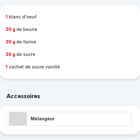
complète
-
1
blanc d'oeuf
30 g
de beurre
30 g
de farine
30 g
de sucre
1
sachet de sucre vanillé
Accessoires
Mélangeur