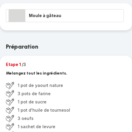
Moule à gâteau
Préparation
Etape 1
/3
Melangez tout les ingrédients.
1 pot de yaourt nature
3 pots de farine
1 pot de sucre
1 pot d'huile de tournesol
3 oeufs
1 sachet de levure