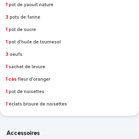
1
pot de yaourt nature
3
pots de farine
1
pot de sucre
1
pot d'huile de tournesol
3
oeufs
1
sachet de levure
1 càs
fleur d'oranger
1
pot de noisettes
1
éclats brisure de noisettes
Accessoires