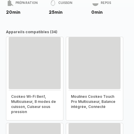
PRÉPARATION
CUISSON
REPOS
20min
25min
0min
Appareils compatibles (34)
Cookeo Wi-Fi 8en1,
Moulinex Cookeo Touch
Multicuiseur, 8 modes de
Pro Multicuiseur, Balance
cuisson, Cuiseur sous
intégrée, Connecté
pression