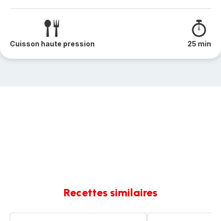
Cuisson haute pression
25 min
Recettes similaires
Kouglof
Gâteau