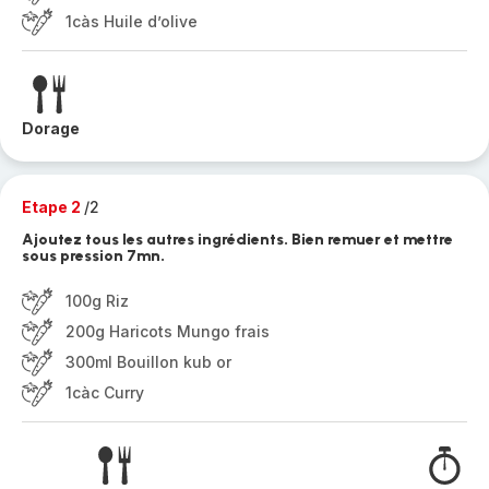
1càs Huile d’olive
Dorage
Etape 2
/2
Ajoutez tous les autres ingrédients. Bien remuer et mettre
sous pression 7mn.
100g Riz
200g Haricots Mungo frais
300ml Bouillon kub or
1càc Curry