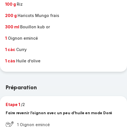
100 g
Riz
200 g
Haricots Mungo frais
300 ml
Bouillon kub or
1
Oignon emincé
1 càc
Curry
1 càs
Huile d’olive
Préparation
Etape 1
/2
Faire revenir l’oignon avec un peu d’huile en mode Doré
1 Oignon emincé