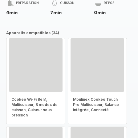
PRÉPARATION
CUISSON
REPOS
4min
7min
0min
Appareils compatibles (34)
Cookeo Wi-Fi 8en1,
Moulinex Cookeo Touch
Multicuiseur, 8 modes de
Pro Multicuiseur, Balance
cuisson, Cuiseur sous
intégrée, Connecté
pression