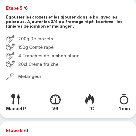
Etape 5
/6
Égoutter les crozets et les ajouter dans le bol avec les
poireaux. Ajouter les 3/4 du fromage râpé, la crème , les
lanières de jambon et mélanger .
200g De crozets
150g Comté râpé
4 Tranches de jambon blanc
20cl Crème fraîche
Mélangeur
Manuel P
V6
- °C
1 min
Etape 6
/6