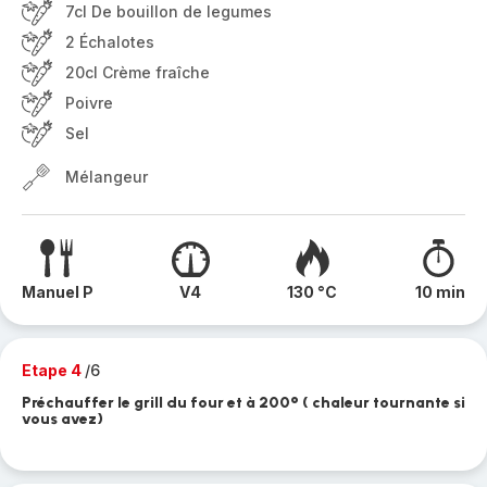
7cl De bouillon de legumes
2 Échalotes
20cl Crème fraîche
Poivre
Sel
Mélangeur
Manuel P
V4
130 °C
10 min
Etape 4
/6
Préchauffer le grill du four et à 200° ( chaleur tournante si
vous avez)