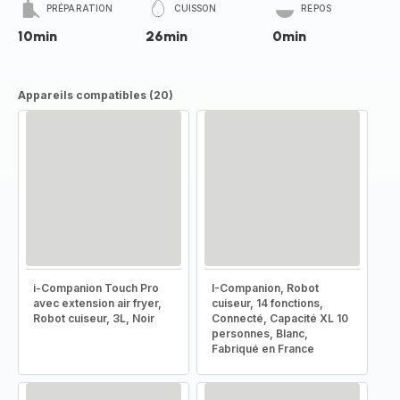
PRÉPARATION
CUISSON
REPOS
10min
26min
0min
Appareils compatibles (20)
i-Companion Touch Pro
I-Companion, Robot
avec extension air fryer,
cuiseur, 14 fonctions,
Robot cuiseur, 3L, Noir
Connecté, Capacité XL 10
personnes, Blanc,
Fabriqué en France