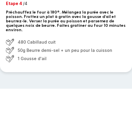
Etape 4
/4
Préchauffez le four à 180°. Mélangez la purée avec le
poisson. Frottez un plat à gratin avec la gousse d'ail et
beurrez-le. Verser la purée au poisson et parsemez de
quelques noix de beurre. Faites gratiner au four 10 minutes
environ.
480 Cabillaud cuit
50g Beurre demi-sel + un peu pour la cuisson
1 Gousse d'ail