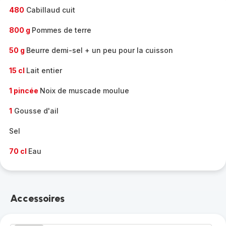
480
Cabillaud cuit
800 g
Pommes de terre
50 g
Beurre demi-sel + un peu pour la cuisson
15 cl
Lait entier
1 pincée
Noix de muscade moulue
1
Gousse d'ail
Sel
70 cl
Eau
Accessoires