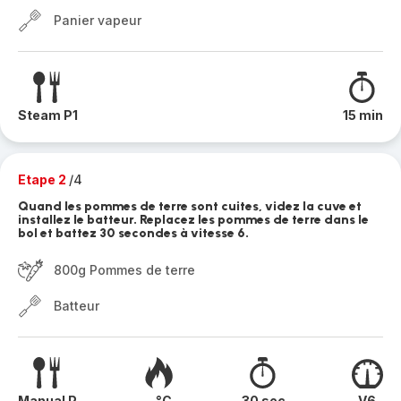
Panier vapeur
Steam P1
15 min
Etape 2
/4
Quand les pommes de terre sont cuites, videz la cuve et
installez le batteur. Replacez les pommes de terre dans le
bol et battez 30 secondes à vitesse 6.
800g Pommes de terre
Batteur
Manual P
- °C
30 sec
V6