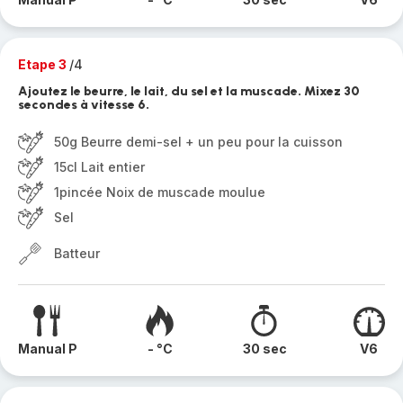
Etape 3
/4
Ajoutez le beurre, le lait, du sel et la muscade. Mixez 30
secondes à vitesse 6.
50g Beurre demi-sel + un peu pour la cuisson
15cl Lait entier
1pincée Noix de muscade moulue
Sel
Batteur
Manual P
- °C
30 sec
V6