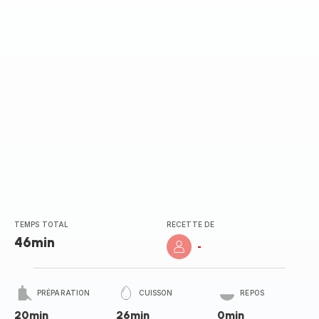
TEMPS TOTAL
RECETTE DE
46min
-
PRÉPARATION
CUISSON
REPOS
20min
26min
0min