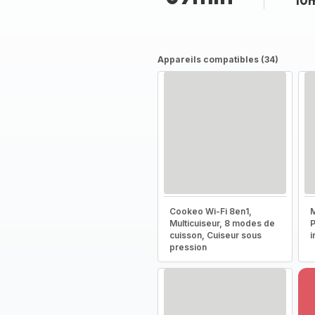
10
Appareils compatibles (34)
Cookeo Wi-Fi 8en1,
M
Multicuiseur, 8 modes de
P
cuisson, Cuiseur sous
i
pression