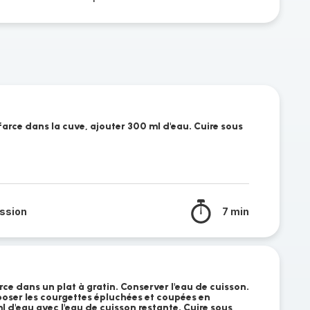
arce dans la cuve, ajouter 300 ml d'eau. Cuire sous
ssion
7 min
ce dans un plat à gratin. Conserver l'eau de cuisson.
poser les courgettes épluchées et coupées en
 d'eau avec l'eau de cuisson restante. Cuire sous