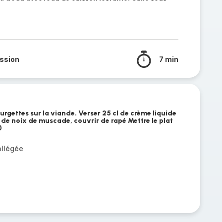
ssion
7 min
rgettes sur la viande. Verser 25 cl de crème liquide
 de noix de muscade, couvrir de rapé Mettre le plat
)
allégée