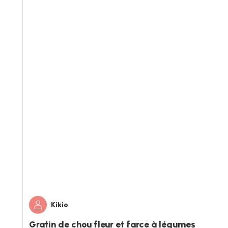
Kikio
Gratin de chou fleur et farce à légumes