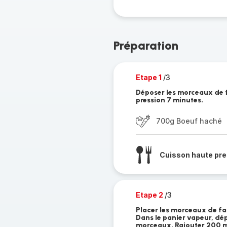
Préparation
Etape 1
/3
Déposer les morceaux de f
pression 7 minutes.
700g Boeuf haché
Cuisson haute pre
Etape 2
/3
Placer les morceaux de far
Dans le panier vapeur, dé
morceaux. Rajouter 200 ml