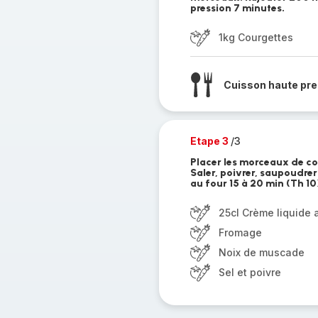
pression 7 minutes.
1kg Courgettes
Cuisson haute pre
Etape 3
/3
Placer les morceaux de cou
Saler, poivrer, saupoudrer
au four 15 à 20 min (Th 10
25cl Crème liquide 
Fromage
Noix de muscade
Sel et poivre