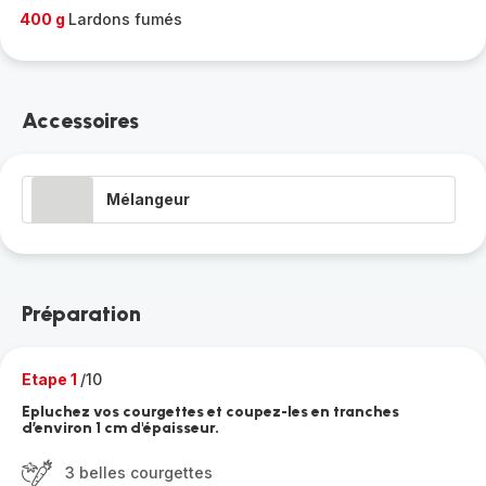
400 g
Lardons fumés
Accessoires
Mélangeur
Préparation
Etape 1
/10
Epluchez vos courgettes et coupez-les en tranches
d’environ 1 cm d'épaisseur.
3 belles courgettes