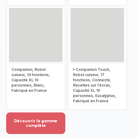
Companion, Robot
I-Companion Touch,
cuiseur, 14 fonctions,
Robot cuiseur, 17
Capacité XL 10
fonctions, Connecté,
personnes, Blanc,
Recettes sur l’écran,
Fabriqué en France
Capacité XL 10
personnes, Eucalyptus,
Fabriqué en France
Découvrir la gamme
complète
Voir
plus...