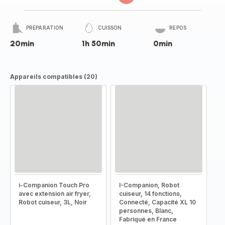
PRÉPARATION
CUISSON
REPOS
20min
1h 50min
0min
Appareils compatibles (20)
i-Companion Touch Pro
I-Companion, Robot
avec extension air fryer,
cuiseur, 14 fonctions,
Robot cuiseur, 3L, Noir
Connecté, Capacité XL 10
personnes, Blanc,
Fabriqué en France